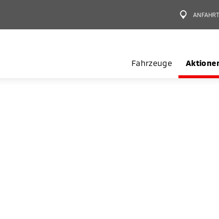
ANFAHR
Fahrzeuge
Aktione