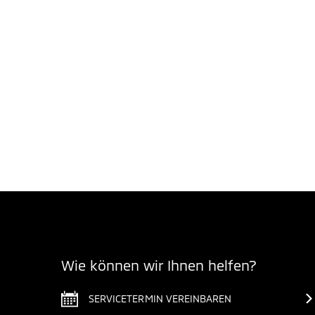
Wie können wir Ihnen helfen?
SERVICETERMIN VEREINBAREN