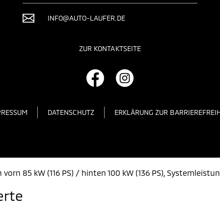
INFO@AUTO-LAUFER.DE
ZUR KONTAKTSEITE
PRESSUM
DATENSCHUTZ
ERKLÄRUNG ZUR BARRIEREFREIH
 vorn 85 kW (116 PS) / hinten 100 kW (136 PS), Systemleistu
erte