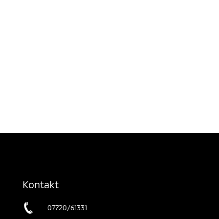
Kontakt
07720/61331