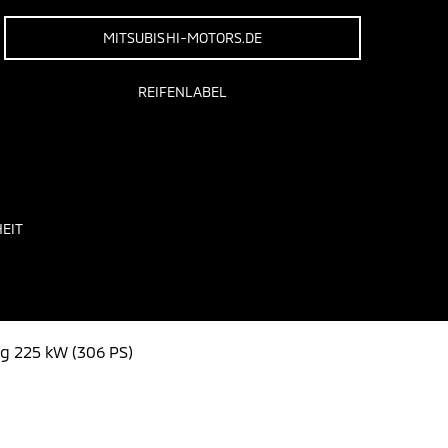
MITSUBISHI-MOTORS.DE
REIFENLABEL
EIT
ng 225 kW (306 PS)