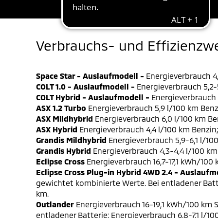
Verbrauchs- und Effizienzw
Space Star - Auslaufmodell -
Energieverbrauch 4,
COLT 1.0 - Auslaufmodell -
Energieverbrauch 5,2-5
COLT Hybrid - Auslaufmodell -
Energieverbrauch 4
ASX 1.2 Turbo
Energieverbrauch 5,9 l/100 km Benz
ASX Mildhybrid
Energieverbrauch 6,0 l/100 km Be
ASX Hybrid
Energieverbrauch 4,4 l/100 km Benzin
Grandis Mildhybrid
Energieverbrauch 5,9-6,1 l/10
Grandis Hybrid
Energieverbrauch 4,3-4,4 l/100 km
Eclipse Cross
Energieverbrauch 16,7-17,1 kWh/100
Eclipse Cross Plug-in Hybrid 4WD 2.4 - Auslaufm
gewichtet kombinierte Werte. Bei entladener Batt
km.
Outlander
Energieverbrauch 16-19,1 kWh/100 km S
entladener Batterie: Energieverbrauch 6,8-7,1 l/1