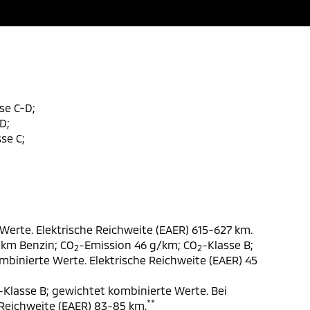
se C-D;
D;
se C;
Werte. Elektrische Reichweite (EAER) 615-627 km.
 km Benzin; CO
-Emission 46 g/km; CO
-Klasse B;
2
2
ombinierte Werte. Elektrische Reichweite (EAER) 45
-Klasse B; gewichtet kombinierte Werte. Bei
**
 Reichweite (EAER) 83-85 km.