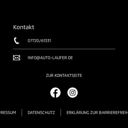
Kontakt
07720/61331
INFO@AUTO-LAUFER.DE
ZUR KONTAKTSEITE
PRESSUM
DATENSCHUTZ
ERKLÄRUNG ZUR BARRIEREFREIH