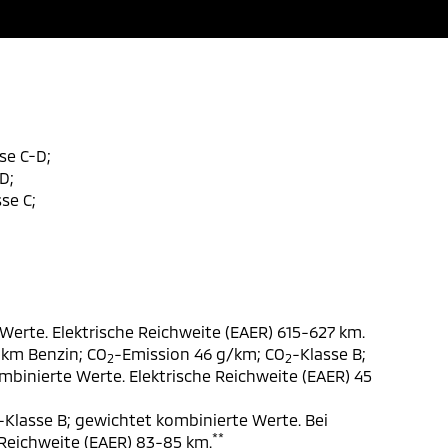
se C-D;
D;
se C;
Werte. Elektrische Reichweite (EAER) 615-627 km.
 km Benzin; CO
-Emission 46 g/km; CO
-Klasse B;
2
2
ombinierte Werte. Elektrische Reichweite (EAER) 45
-Klasse B; gewichtet kombinierte Werte. Bei
**
 Reichweite (EAER) 83-85 km.