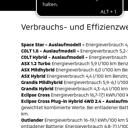
Verbrauchs- und Effizienzw
Space Star - Auslaufmodell -
Energieverbrauch 4,
COLT 1.0 - Auslaufmodell -
Energieverbrauch 5,2-5
COLT Hybrid - Auslaufmodell -
Energieverbrauch 4
ASX 1.2 Turbo
Energieverbrauch 5,9 l/100 km Benz
ASX Mildhybrid
Energieverbrauch 6,0 l/100 km Be
ASX Hybrid
Energieverbrauch 4,4 l/100 km Benzin
Grandis Mildhybrid
Energieverbrauch 5,9-6,1 l/10
Grandis Hybrid
Energieverbrauch 4,3-4,4 l/100 km
Eclipse Cross
Energieverbrauch 16,7-17,1 kWh/100
Eclipse Cross Plug-in Hybrid 4WD 2.4 - Auslaufm
gewichtet kombinierte Werte. Bei entladener Batt
km.
Outlander
Energieverbrauch 16-19,1 kWh/100 km S
entladener Batterie: Energieverbrauch 6,8-7,1 l/1