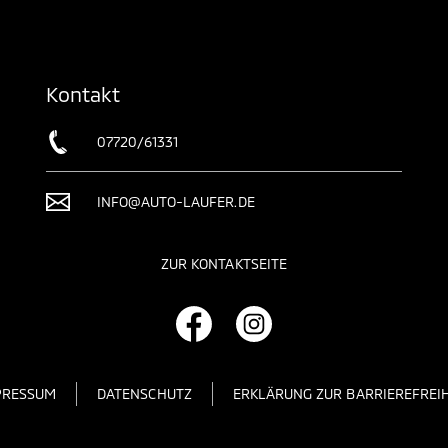
Kontakt
07720/61331
INFO@AUTO-LAUFER.DE
ZUR KONTAKTSEITE
PRESSUM
DATENSCHUTZ
ERKLÄRUNG ZUR BARRIEREFREIH